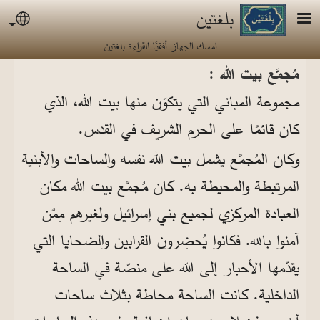
جاوز إلى المحتوى الرئيسي
بلغتين
uage
امسك الجهاز أفقيًا للقراءة بلغتين
مُجمَّع بيت الله :
مجموعة المباني التي يتكوّن منها بيت الله، الذي
كان قائمًا على الحرم الشريف في القدس.
وكان المُجمَّع يشمل بيت الله نفسه والساحات والأبنية
المرتبطة والمحيطة به. كان مُجمَّع بيت الله مكان
العبادة المركزي لجميع بني إسرائيل ولغيرهم مِمَّن
آمنوا بالله. فكانوا يُحضِرون القرابين والضحايا التي
يقدّمها الأحبار إلى الله على منصّة في الساحة
الداخلية. كانت الساحة محاطة بثلاث ساحات