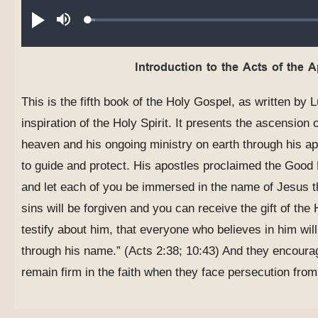
Audio file
Loaded
:
صامت
تشغيل
2.28%
Introduction to the Acts of the A
This is the fifth book of the Holy Gospel, as written by 
inspiration of the Holy Spirit. It presents the ascension
heaven and his ongoing ministry on earth through his a
to guide and protect. His apostles proclaimed the Good
and let each of you be immersed in the name of Jesus t
sins will be forgiven and you can receive the gift of the H
testify about him, that everyone who believes in him wil
through his name.” (Acts 2:38; 10:43) And they encoura
remain firm in the faith when they face persecution from