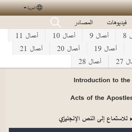
العربية
elect your language
فيديوهات
المصادر
 8
أعمال 9
أعمال 10
أعمال 11
أعمال 19
أعمال 20
أعمال 21
ل 27
أعمال 28
Introduction to the
Acts of the Apostle
للاستماع إلى النص الإنجليزي