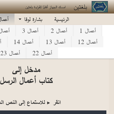
جاوز إلى المحتوى الرئيسي
بلغتين
امسك الجهاز أفقيًا للقراءة بلغتين
الرئيسية
بشارة لوقا
أعما
أعمال 1
أعمال 2
أعمال 3
أعمال 
أعمال 12
أعمال 13
أعمال 14
أ
أعمال 22
أعمال 23
مدخل إلى
كتاب أعمال الرسل
انقر
للاستماع إلى النص الع
►