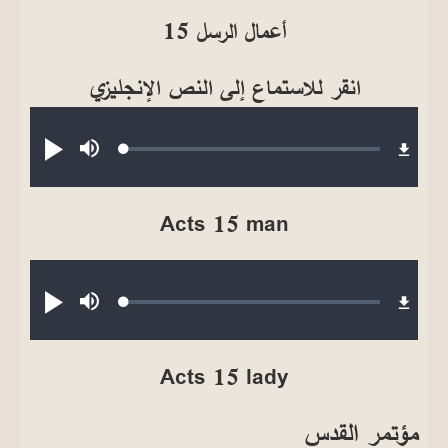
أعمال الرسل 15
انقر للاستماع إلى النص الإنجليزي
Audio file
Loaded
:
صامت
تشغيل
0.28%
Acts 15 man
Audio file
Loaded
:
صامت
تشغيل
0.27%
Acts 15 lady
مؤتمر القدس