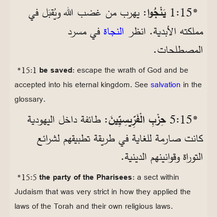
*15‏:1
يَنْجُوا
: يهرب من غضب الله ويُقبَل في
مملكته الأبدية. انظر
النجاة
في مسرد
المصطلحات.
*15:1
be saved
: escape the wrath of God and be
accepted into his eternal kingdom. See
salvation
in the
glossary.
*15‏:5
حِزْبِ الْفَرِّيسِيِّينَ
: طائفة داخل اليهودية
كانت صارمة للغاية في طريقة تطبيقهم لشرائع
التوراة وقوانينهم الدينية.
*15:5
the party of the Pharisees
: a sect within
Judaism that was very strict in how they applied the
laws of the Torah and their own religious laws.