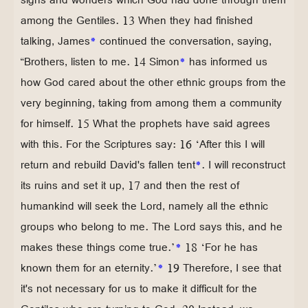
among the Gentiles. 13 When they had finished
talking, James
*
continued the conversation, saying,
“Brothers, listen to me. 14 Simon
*
has informed us
how God cared about the other ethnic groups from the
very beginning, taking from among them a community
for himself. 15 What the prophets have said agrees
with this. For the Scriptures say: 16 ‘After this I will
return and rebuild David's fallen tent
*
. I will reconstruct
its ruins and set it up, 17 and then the rest of
humankind will seek the Lord, namely all the ethnic
groups who belong to me. The Lord says this, and he
makes these things come true.’
*
18 ‘For he has
known them for an eternity.’
*
19 Therefore, I see that
it's not necessary for us to make it difficult for the