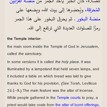
للصلاة، كان الحَبر يأخذ الجمر من
منصّة القرابين
المُحرَقة
، ويُحضِرها إلى بيت الله، ويضعها على
منصّة البخور
. ثم يحرق البخور على هذا الجمر
رمزًا للصلوات العديدة التي ترتفع إلى الله.
the Temple interior:
the main room inside the Temple of God in Jerusalem,
called
the sanctuary
.
In some versions it is called
the holy place
. It was
illuminated by a lampstand that held seven lamps, and
it included a table on which bread was laid to give
thanks to God for his provision. (See Torah, Leviticus
24:1-9.) The main feature was the altar of incense.
While people gathered in the
Temple courts
to pray, a
priest would take coals from
the altar of burnt offerings
,