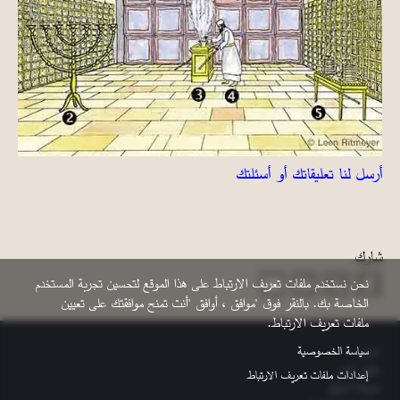
أرسل لنا تعليقاتك أو أسئلتك
شارك
نحن نستخدم ملفات تعريف الارتباط على هذا الموقع لتحسين تجربة المستخدم
الخاصة بك. بالنقر فوق "موافق ، أوافق "أنت تمنح موافقتك على تعيين
ملفات تعريف الارتباط.
التذييل
سياسة الخصوصية
اتصل
حقوق النشر
إعدادات ملفات تعريف الارتباط
خريطة الموقع